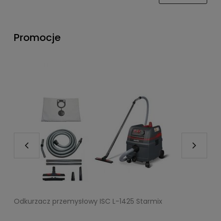
Promocje
Odkurzacz przemysłowy ISC L-1425 Starmix
F