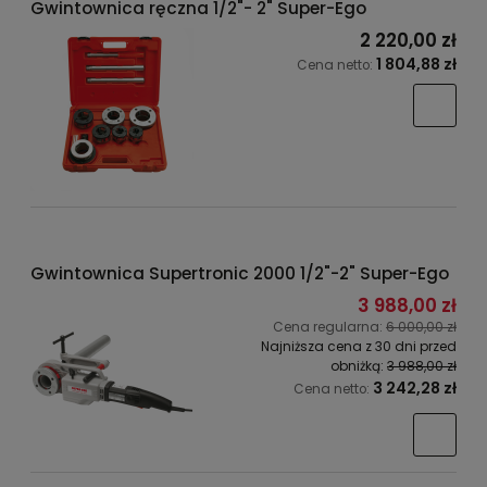
Gwintownica ręczna 1/2"- 2" Super-Ego
2 220,00 zł
1 804,88 zł
Cena netto:
Gwintownica Supertronic 2000 1/2"-2" Super-Ego
3 988,00 zł
Cena regularna:
6 000,00 zł
Najniższa cena z 30 dni przed
obniżką:
3 988,00 zł
3 242,28 zł
Cena netto: