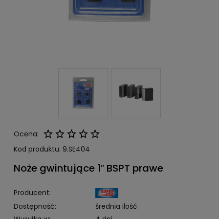
Ocena:
Kod produktu:
9.SE404
Noże gwintujące 1″ BSPT prawe
Producent:
Dostępność:
średnia ilość