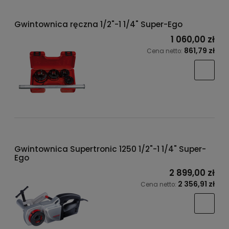
Gwintownica ręczna 1/2"-1 1/4" Super-Ego
1 060,00 zł
861,79 zł
Cena netto:
Gwintownica Supertronic 1250 1/2"-1 1/4" Super-
Ego
2 899,00 zł
2 356,91 zł
Cena netto: