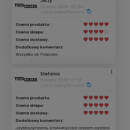
Jerzy
Dodano: 2026-07-24
Opinia zweryfikowana
Ocena produktu:
Ocena sklepu:
Ocena dostawy:
Dodatkowy komentarz:
Wszystko ok. Polecam
Stefania
Dodano: 2026-07-21
Opinia zweryfikowana
Ocena produktu:
Ocena sklepu:
Ocena dostawy:
Dodatkowy komentarz:
,szybka,sprawna, a nawet przed czasem wyslana