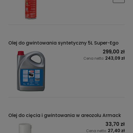
Olej do gwintowania syntetyczny 5L Super-Ego
299,00 zł
243,09 zł
Cena netto:
Olej do cięcia i gwintowania w areozolu Armack
33,70 zł
27,40 zł
Cena netto: