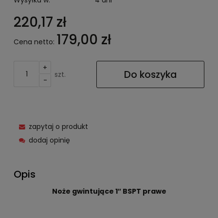
Wysyłka w:
4 dni
220,17 zł
179,00 zł
Cena netto:
+
Do koszyka
szt.
-
zapytaj o produkt
dodaj opinię
Opis
Noże gwintujące 1″ BSPT prawe