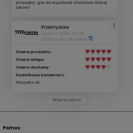
przesylka , gaz do wypalarek chwastow dobrej
jakosci
Przemysław
Dodano: 2026-07-16
Opinia zweryfikowana
Ocena produktu:
Ocena sklepu:
Ocena dostawy:
Dodatkowy komentarz:
Wszystko ok
Więcej opinii
Pomoc