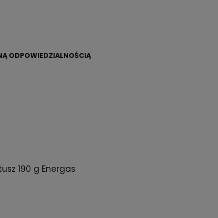
ONĄ ODPOWIEDZIALNOŚCIĄ
usz 190 g Energas