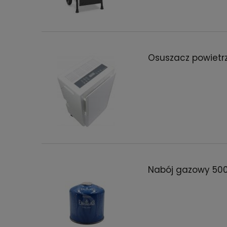
Osuszacz powietr
Nabój gazowy 500 