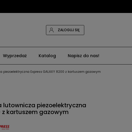
ZALOGUJ SIĘ
Wyprzedaż
Katalog
Napisz do nas!
za piezoelektryczna Express GALAXY 8200 z kartuszem gazowym
 lutownicza piezoelektryczna
0 z kartuszem gazowym