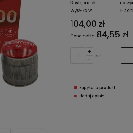
Dostępność:
na wy
Wysyłka w:
1-2 dn
104,00 zł
84,55 zł
Cena netto:
+
szt.
-
zapytaj o produkt
dodaj opinię