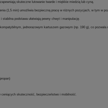
zapewniają skuteczne lutowanie twarde i miękkie miedzią lub cyną.
enia (
1,5 min
) umożliwia bezpieczną pracę w różnych pozycjach, w tym w poz
stabilna podstawa ułatwiają pewny chwyt i manipulację.
z kompatybilnym, jednorazowym kartuszem gazowym (np. 190 g), co pozwala 
propan)
w ceniących skuteczność, bezpieczeństwo i mobilność.