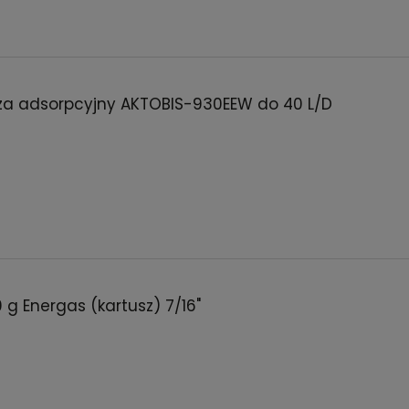
za adsorpcyjny AKTOBIS-930EEW do 40 L/D
g Energas (kartusz) 7/16"