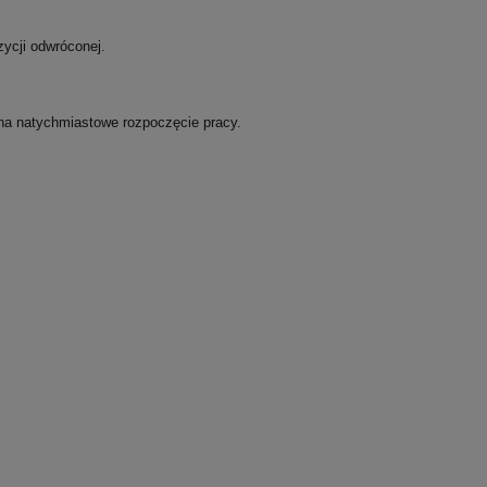
ycji odwróconej.
na natychmiastowe rozpoczęcie pracy.