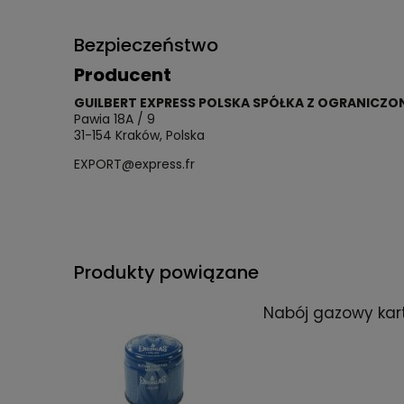
Bezpieczeństwo
Producent
GUILBERT EXPRESS POLSKA SPÓŁKA Z OGRANICZ
Pawia 18A / 9
31-154 Kraków, Polska
EXPORT@express.fr
Produkty powiązane
Nabój gazowy kart