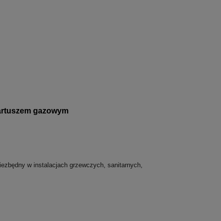
kartuszem gazowym
niezbędny w instalacjach grzewczych, sanitarnych,