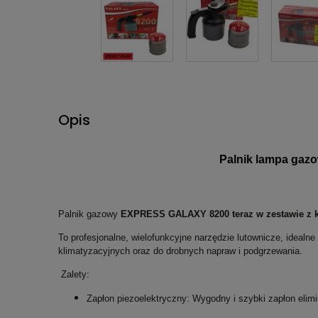
Opis
Palnik lampa gaz
Palnik gazowy
EXPRESS GALAXY 8200 teraz w zestawie z 
To profesjonalne, wielofunkcyjne narzędzie lutownicze, idealn
klimatyzacyjnych oraz do drobnych napraw i podgrzewania.
Zalety:
Zapłon piezoelektryczny: Wygodny i szybki zapłon elimi