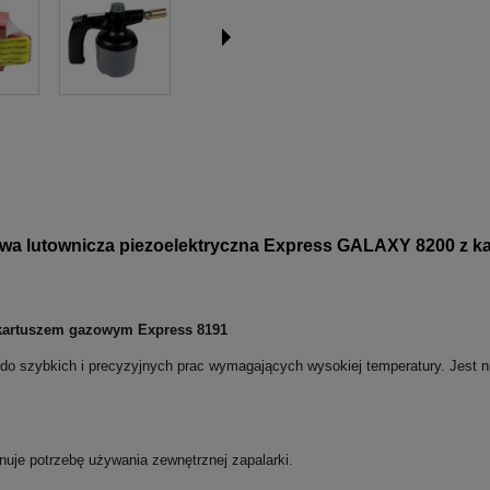
owa lutownicza piezoelektryczna Express GALAXY 8200 z 
kartuszem gazowym Express 8191
e do szybkich i precyzyjnych prac wymagających wysokiej temperatury. Jest 
nuje potrzebę używania zewnętrznej zapalarki.