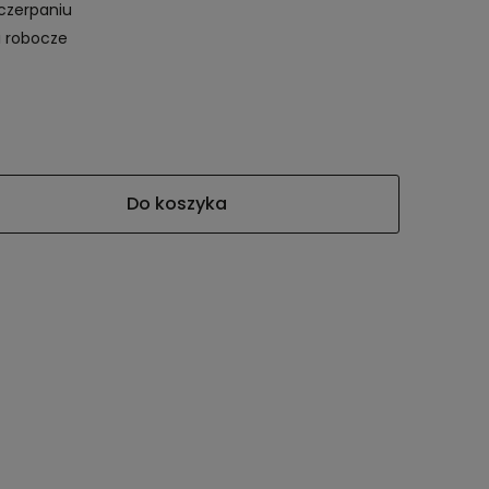
czerpaniu
i robocze
Do koszyka