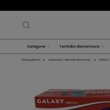
Kategorie
Technika diamentowa
»
»
Strona główna
Lutowanie i i technika termiczna
Palniki 