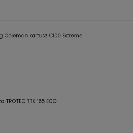
g Coleman kartusz C100 Extreme
za TROTEC TTK 165 ECO