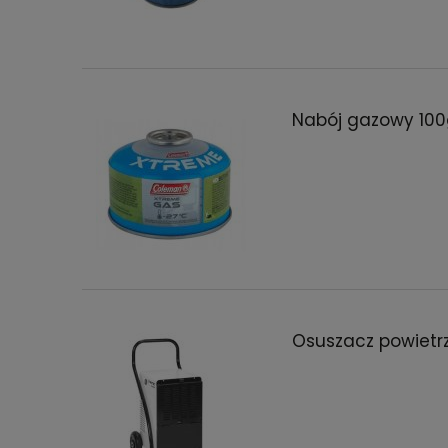
Nabój gazowy 100
Osuszacz powietr