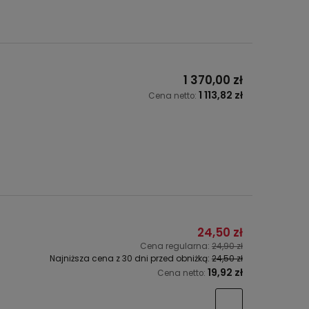
1 370,00 zł
1 113,82 zł
Cena netto:
24,50 zł
Cena regularna:
24,90 zł
Najniższa cena z 30 dni przed obniżką:
24,50 zł
19,92 zł
Cena netto: