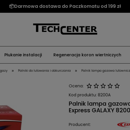
📦Darmowa dostawa do Paczkomatu od 199 zł
Płukanie instalacji
Regeneracja koron wiertniczych
»
»
i gazy
Palniki do lutowania i obkurczania
Palnik lampa gazowa lutownic
Ocena:
Kod produktu:
8200A
Palnik lampa gazowa
Express GALAXY 820
Producent: