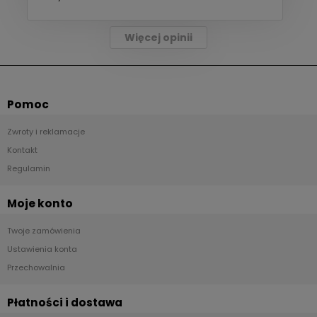
Więcej opinii
Pomoc
Zwroty i reklamacje
Kontakt
Regulamin
Moje konto
Twoje zamówienia
Ustawienia konta
Przechowalnia
Płatności i dostawa