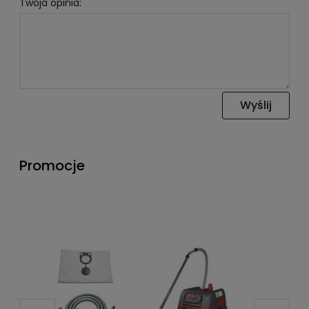
Twoja opinia:
Wyślij
Promocje