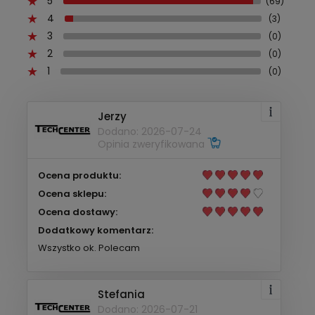
5
(69)
4
(3)
3
(0)
2
(0)
1
(0)
Jerzy
Dodano: 2026-07-24
Opinia zweryfikowana
Ocena produktu:
Ocena sklepu:
Ocena dostawy:
Dodatkowy komentarz:
Wszystko ok. Polecam
Stefania
Dodano: 2026-07-21