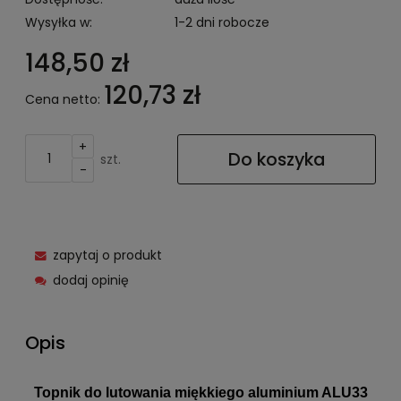
Wysyłka w:
1-2 dni robocze
148,50 zł
120,73 zł
Cena netto:
+
Do koszyka
szt.
-
zapytaj o produkt
dodaj opinię
Opis
Topnik do lutowania miękkiego aluminium ALU33