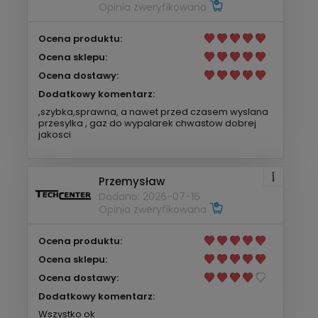
Opinia zweryfikowana
Ocena produktu:
Ocena sklepu:
Ocena dostawy:
Dodatkowy komentarz:
,szybka,sprawna, a nawet przed czasem wyslana
przesylka , gaz do wypalarek chwastow dobrej
jakosci
Przemysław
Dodano: 2026-07-16
Opinia zweryfikowana
Ocena produktu:
Ocena sklepu:
Ocena dostawy:
Dodatkowy komentarz:
Wszystko ok