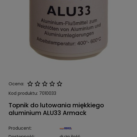
Ocena:
Kod produktu:
7010033
Topnik do lutowania miękkiego
aluminium ALU33 Armack
Producent:
Dostępność:
duża ilość