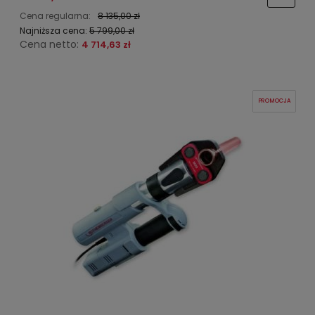
Cena regularna:
8 135,00 zł
Najniższa cena:
5 799,00 zł
Cena netto:
4 714,63 zł
PROMOCJA