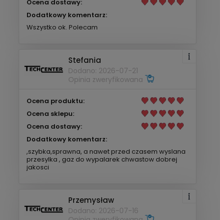
Ocena dostawy:
Dodatkowy komentarz:
Wszystko ok. Polecam
Stefania
Dodano: 2026-07-21
Opinia zweryfikowana
Ocena produktu:
Ocena sklepu:
Ocena dostawy:
Dodatkowy komentarz:
,szybka,sprawna, a nawet przed czasem wyslana
przesylka , gaz do wypalarek chwastow dobrej
jakosci
Przemysław
Dodano: 2026-07-16
Opinia zweryfikowana