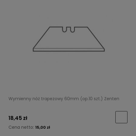
Wymienny nóż trapezowy 60mm (op.10 szt.) Zenten
18,45 zł
Cena netto:
15,00 zł