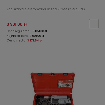
Zaciskarka elektrohydrauliczna ROMAX® AC ECO
3 901,00 zł
Cena regularna:
6 851,00 zł
Najniższa cena:
3 901,00 zł
Cena netto:
3 171,54 zł