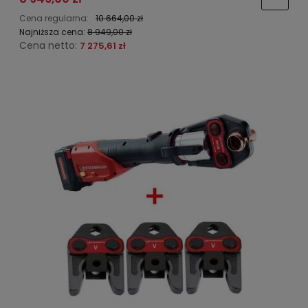
Cena regularna:
10 664,00 zł
Najniższa cena:
8 949,00 zł
Cena netto:
7 275,61 zł