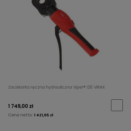
Zaciskarka ręczna hydrauliczna Viper® i26 VIRAX
1 749,00 zł
Cena netto:
1 421,95 zł