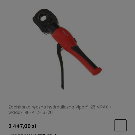
Zaciskarka ręczna hydrauliczna Viper® i26 VIRAX +
wkładki RF-P 12-16-20
2 447,00 zł