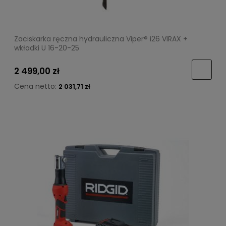
Zaciskarka ręczna hydrauliczna Viper® i26 VIRAX +
wkładki U 16-20-25
2 499,00 zł
Cena netto:
2 031,71 zł