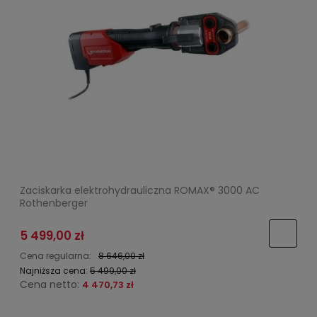
Zaciskarka elektrohydrauliczna ROMAX® 3000 AC
Rothenberger
5 499,00 zł
Cena regularna:
8 646,00 zł
Najniższa cena:
5 499,00 zł
Cena netto:
4 470,73 zł