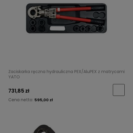
Zaciskarka ręczna hydrauliczna PEX/AluPEX z matrycami
YATO
731,85 zł
Cena netto:
595,00 zł