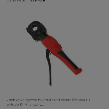
Cena netto:
1 989,43 zł
Zaciskarka ręczna hydrauliczna Viper® i26 VIRAX +
wkładki RF-P 16-20-25