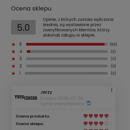
Ocena sklepu
Opinie, z których została wyliczona
5.0
średnia, są wystawione przez
zweryfikowanych klientów, którzy
dokonali zakupu w sklepie.
5
(69)
4
(3)
3
(0)
2
(0)
1
(0)
Jerzy
Dodano: 2026-07-24
Opinia zweryfikowana
Ocena produktu:
Ocena sklepu: