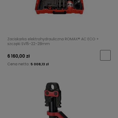
Zaciskarka elektrohydrauliczna ROMAX® AC ECO +
szczęki SV15-22-28mm
6 160,00 zł
Cena netto:
5 008,13 zł