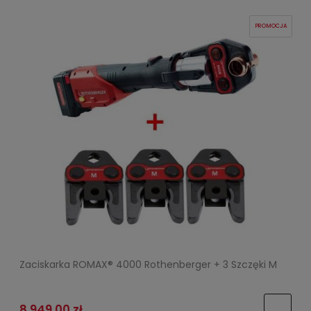
PROMOCJA
Zaciskarka ROMAX® 4000 Rothenberger + 3 Szczęki M
8 949,00 zł