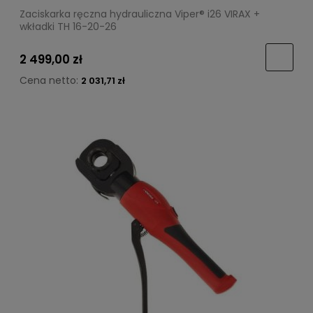
Zaciskarka ręczna hydrauliczna Viper® i26 VIRAX +
wkładki TH 16-20-26
2 499,00 zł
Cena netto:
2 031,71 zł